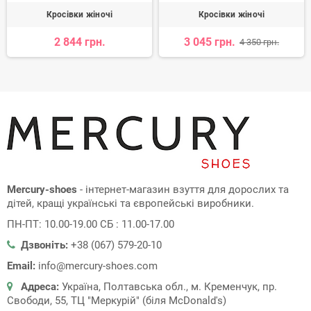
Кросівки жіночі
Кросівки жіночі
2 844 грн.
3 045 грн.
4 350 грн.
Mercury-shoes
- інтернет-магазин взуття для дорослих та
дітей, кращі українські та європейські виробники.
ПН-ПТ: 10.00-19.00 СБ : 11.00-17.00
Дзвоніть:
+38 (067) 579-20-10
Email:
info@mercury-shoes.com
Адреса:
Україна, Полтавська обл., м. Кременчук, пр.
Свободи, 55, ТЦ "Меркурій" (біля McDonald's)