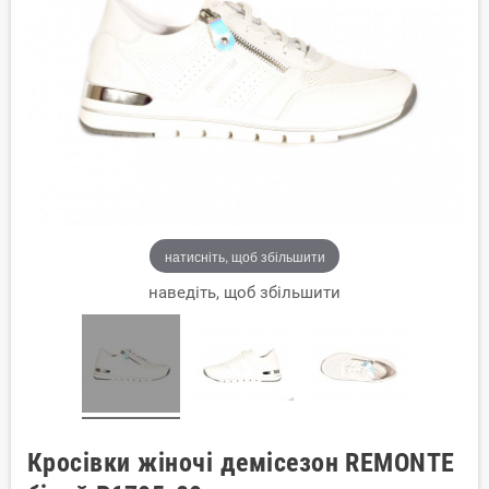
натисніть, щоб збільшити
наведіть, щоб збільшити
Кросівки жіночі демісезон REMONTE