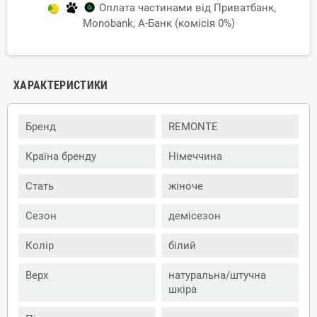
Оплата частинами від Приватбанк,
Monobank, А-Банк (комісія 0%)
ХАРАКТЕРИСТИКИ
Бренд
REMONTE
Країна бренду
Німеччина
Стать
жіноче
Сезон
демісезон
Колір
білий
Верх
натуральна/штучна
шкіра