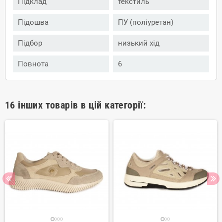
Підклад
текстиль
Підошва
ПУ (поліуретан)
Підбор
низький хід
Повнота
6
16 інших товарів в цій категорії: