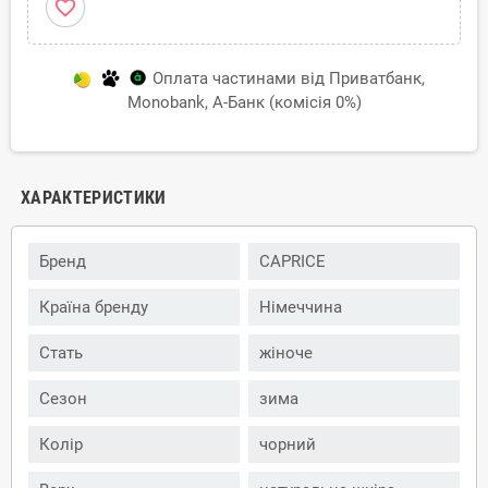
favorite_border
Оплата частинами від Приватбанк,
Monobank, А-Банк (комісія 0%)
ХАРАКТЕРИСТИКИ
Бренд
CAPRICE
Країна бренду
Німеччина
Стать
жіноче
Сезон
зима
Колір
чорний