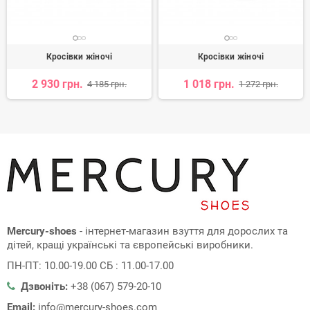
Кросівки жіночі
Кросівки жіночі
2 930 грн.
1 018 грн.
4 185 грн.
1 272 грн.
Mercury-shoes
- інтернет-магазин взуття для дорослих та
дітей, кращі українські та європейські виробники.
ПН-ПТ: 10.00-19.00 СБ : 11.00-17.00
Дзвоніть:
+38 (067) 579-20-10
Email:
info@mercury-shoes.com