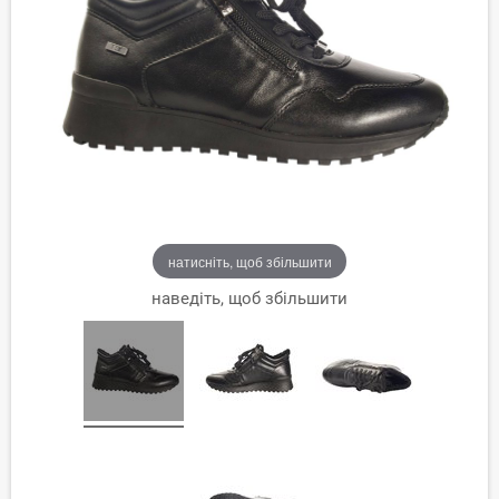
натисніть, щоб збільшити
наведіть, щоб збільшити