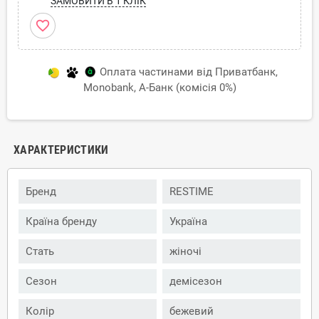
ЗАМОВИТИ В 1 КЛІК
favorite_border
Оплата частинами від Приватбанк,
Monobank, А-Банк (комісія 0%)
ХАРАКТЕРИСТИКИ
Бренд
RESTIME
Країна бренду
Україна
Стать
жіночі
Сезон
демісезон
Колір
бежевий