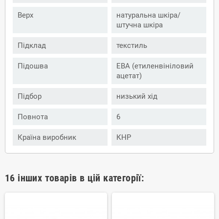
Верх
натуральна шкіра/
штучна шкіра
Підклад
текстиль
Підошва
ЕВА (етиленвініловий
ацетат)
Підбор
низький хід
Повнота
6
Країна виробник
КНР
16 інших товарів в цій категорії: