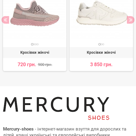
Кросівки жіночі
Кросівки жіночі
720 грн.
3 850 грн.
900 грн.
Mercury-shoes
- інтернет-магазин взуття для дорослих та
дітей, кращі українські та європейські виробники.