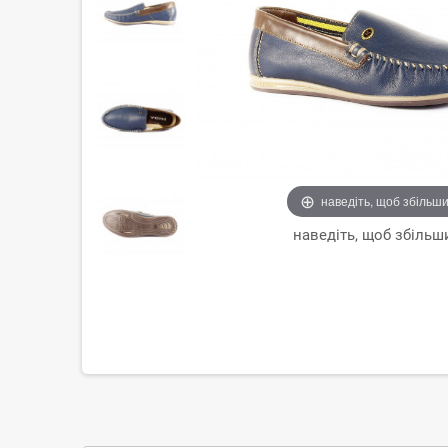
наведіть, щоб збільш
наведіть, щоб збільш