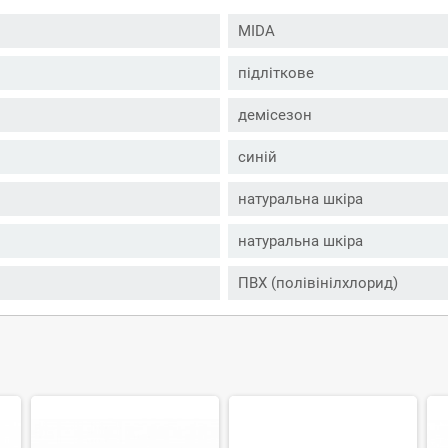
MIDA
підліткове
демісезон
синій
натуральна шкіра
натуральна шкіра
ПВХ (полівінілхлорид)