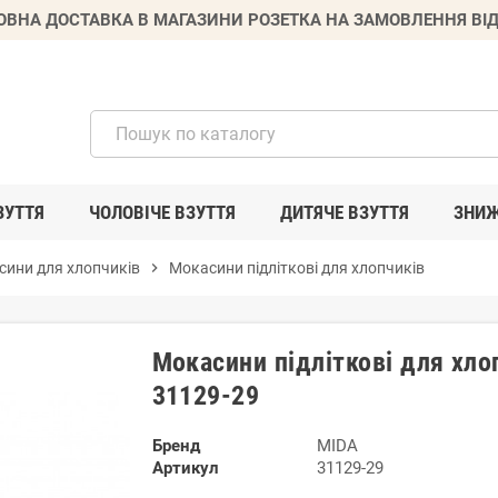
ВНА ДОСТАВКА В МАГАЗИНИ РОЗЕТКА НА ЗАМОВЛЕННЯ ВІД
ЗУТТЯ
ЧОЛОВІЧЕ ВЗУТТЯ
ДИТЯЧЕ ВЗУТТЯ
ЗНИ
сини для хлопчиків
chevron_right
Мокасини підліткові для хлопчиків
Мокасини підліткові для хло
31129-29
Бренд
MIDA
Артикул
31129-29