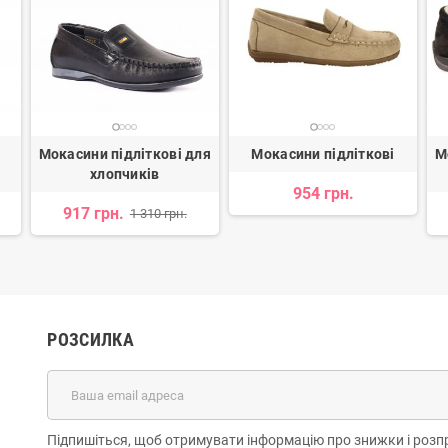
я
Мокасини підліткові для
Мокасини підліткові
М
хлопчиків
954 грн.
917 грн.
1 310 грн.
РОЗСИЛКА
Підпишіться, щоб отримувати інформацію про знижки і розп