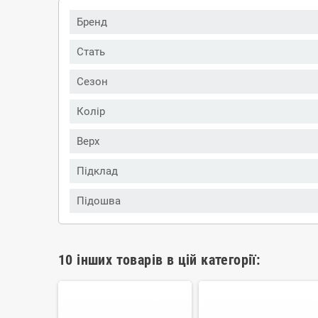
Бренд
Стать
Сезон
Колір
Верх
Підклад
Підошва
10 інших товарів в цій категорії: