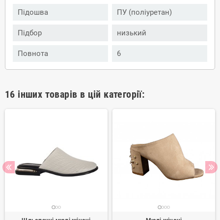
Підошва
ПУ (поліуретан)
Підбор
низький
Повнота
6
16 інших товарів в цій категорії: