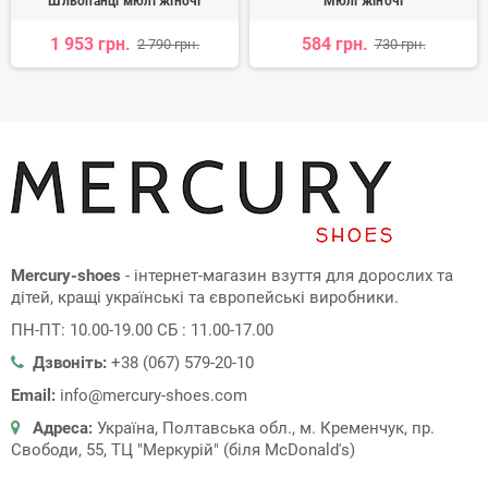
Шльопанці мюлі жіночі
Мюлі жіночі
1 953 грн.
584 грн.
2 790 грн.
730 грн.
Mercury-shoes
- інтернет-магазин взуття для дорослих та
дітей, кращі українські та європейські виробники.
ПН-ПТ: 10.00-19.00 СБ : 11.00-17.00
Дзвоніть:
+38 (067) 579-20-10
Email:
info@mercury-shoes.com
Адреса:
Україна, Полтавська обл., м. Кременчук, пр.
Свободи, 55, ТЦ "Меркурій" (біля McDonald's)