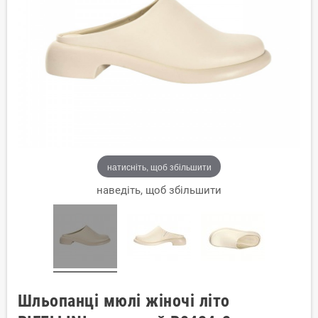
натисніть, щоб збільшити
наведіть, щоб збільшити
Шльопанці мюлі жіночі літо