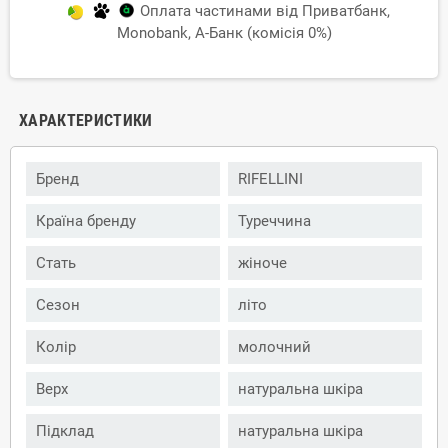
Оплата частинами від Приватбанк,
Monobank, А-Банк (комісія 0%)
ХАРАКТЕРИСТИКИ
Бренд
RIFELLINI
Країна бренду
Туреччина
Стать
жіноче
Сезон
літо
Колір
молочний
Верх
натуральна шкіра
Підклад
натуральна шкіра