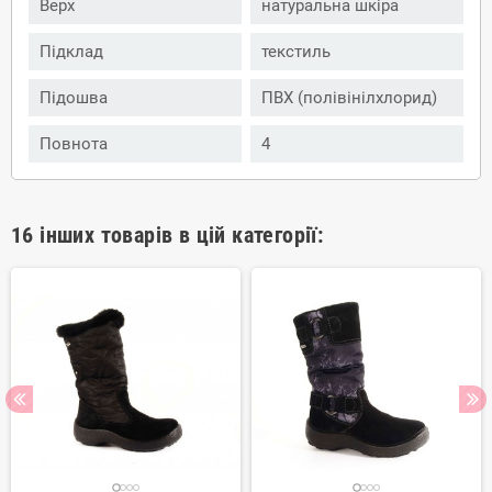
Верх
натуральна шкіра
Підклад
текстиль
Підошва
ПВХ (полівінілхлорид)
Повнота
4
16 інших товарів в цій категорії: