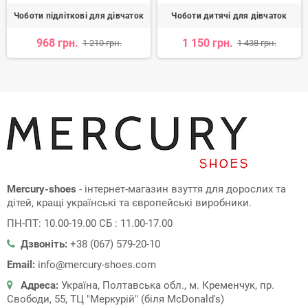
Чоботи підліткові для дівчаток
Чоботи дитячі для дівчаток
968 грн.
1 150 грн.
1 210 грн.
1 438 грн.
Mercury-shoes
- інтернет-магазин взуття для дорослих та
дітей, кращі українські та європейські виробники.
ПН-ПТ: 10.00-19.00 СБ : 11.00-17.00
Дзвоніть:
+38 (067) 579-20-10
Email:
info@mercury-shoes.com
Адреса:
Україна, Полтавська обл., м. Кременчук, пр.
Свободи, 55, ТЦ "Меркурій" (біля McDonald's)