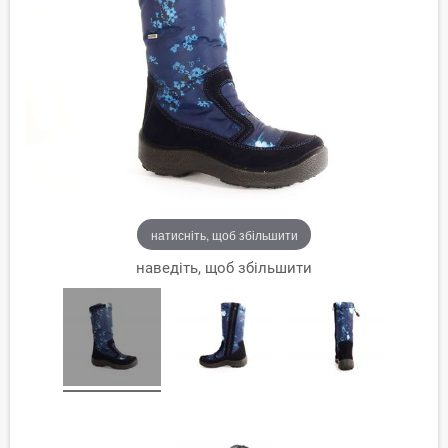
натисніть, щоб збільшити
наведіть, щоб збільшити