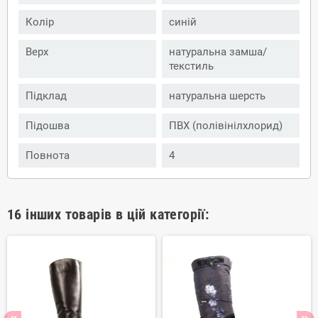
Колір
синій
Верх
натуральна замша/
текстиль
Підклад
натуральна шерсть
Підошва
ПВХ (полівінілхлорид)
Повнота
4
16 інших товарів в цій категорії: