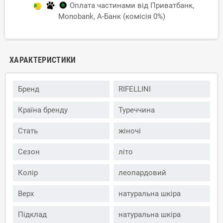
Оплата частинами від Приватбанк,
Monobank, А-Банк (комісія 0%)
ХАРАКТЕРИСТИКИ
Бренд
RIFELLINI
Країна бренду
Туреччина
Стать
жіночі
Сезон
літо
Колір
леопардовий
Верх
натуральна шкіра
Підклад
натуральна шкіра