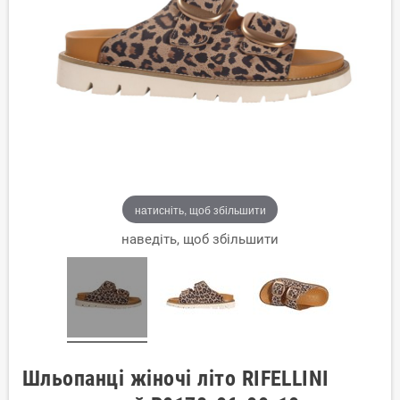
натисніть, щоб збільшити
наведіть, щоб збільшити
Шльопанці жіночі літо RIFELLINI