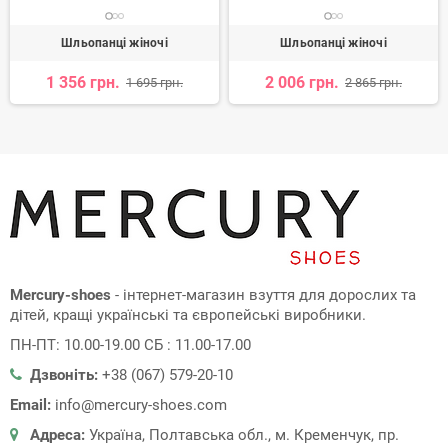
Шльопанці жіночі
Шльопанці жіночі
1 356 грн.
2 006 грн.
1 695 грн.
2 865 грн.
Mercury-shoes
- інтернет-магазин взуття для дорослих та
дітей, кращі українські та європейські виробники.
ПН-ПТ: 10.00-19.00 СБ : 11.00-17.00
Дзвоніть:
+38 (067) 579-20-10
Email:
info@mercury-shoes.com
Адреса:
Україна, Полтавська обл., м. Кременчук, пр.