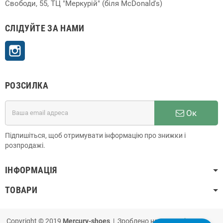
Свободи, 55, ТЦ "Меркурій" (біля McDonald's)
СЛІДУЙТЕ ЗА НАМИ
Instagram
РОЗСИЛКА
Ок
Підпишіться, щоб отримувати інформацію про знижки і
розпродажі.
ІНФОРМАЦІЯ
ТОВАРИ
Copyright © 2019
Mercury-shoes
| Зроблено на
PrestaShop