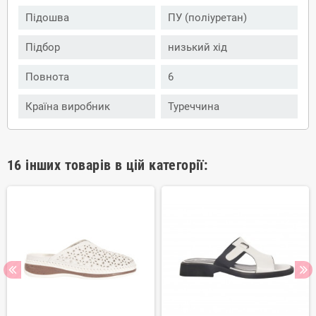
Підошва
ПУ (поліуретан)
Підбор
низький хід
Повнота
6
Країна виробник
Туреччина
16 інших товарів в цій категорії: