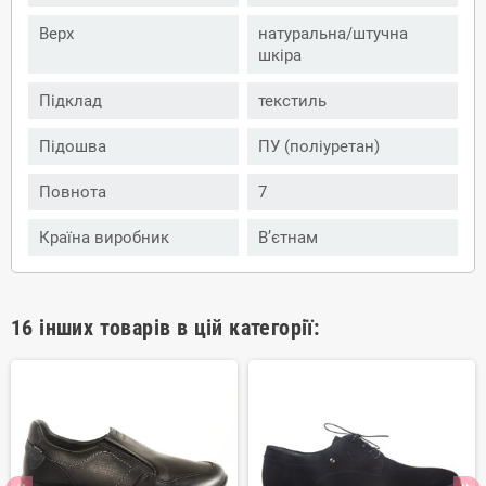
Верх
натуральна/штучна
шкіра
Підклад
текстиль
Підошва
ПУ (поліуретан)
Повнота
7
Країна виробник
В’єтнам
16 інших товарів в цій категорії: