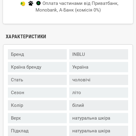
Оплата частинами від Приватбанк,
Monobank, А-Банк (комісія 0%)
ХАРАКТЕРИСТИКИ
Бренд
INBLU
Країна бренду
Україна
Стать
чоловічі
Сезон
літо
Колір
білий
Верх
натуральна шкіра
Підклад
натуральна шкіра