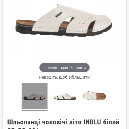
натисніть, щоб збільшити
наведіть, щоб збільшити
Шльопанці чоловічі літо INBLU білий