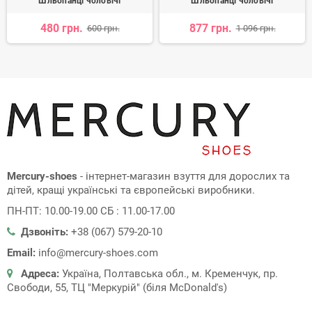
Шльопанці чоловічі
Шльопанці чоловічі
480 грн.
877 грн.
600 грн.
1 096 грн.
Mercury-shoes
- інтернет-магазин взуття для дорослих та
дітей, кращі українські та європейські виробники.
ПН-ПТ: 10.00-19.00 СБ : 11.00-17.00
Дзвоніть:
+38 (067) 579-20-10
Email:
info@mercury-shoes.com
Адреса:
Україна, Полтавська обл., м. Кременчук, пр.
Свободи, 55, ТЦ "Меркурій" (біля McDonald's)