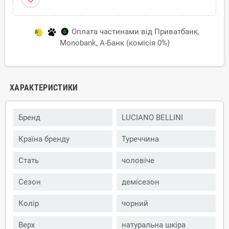
Оплата частинами від Приватбанк,
Monobank, А-Банк (комісія 0%)
ХАРАКТЕРИСТИКИ
Бренд
LUCIANO BELLINI
Країна бренду
Туреччина
Стать
чоловіче
Сезон
демісезон
Колір
чорний
Верх
натуральна шкіра