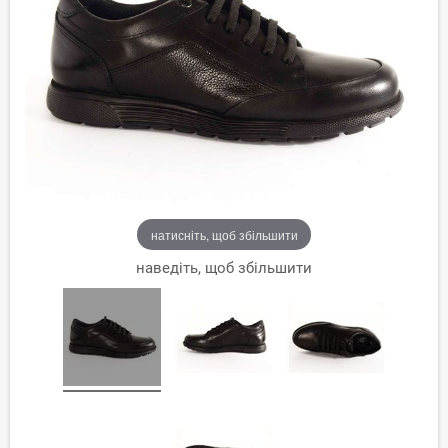
натисніть, щоб збільшити
наведіть, щоб збільшити