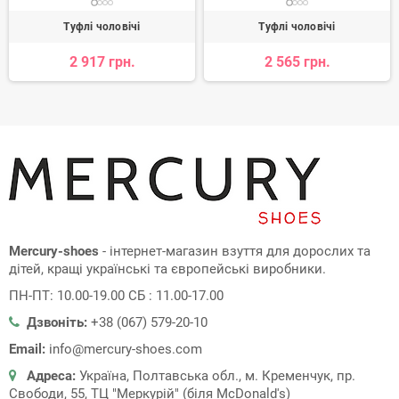
Туфлі чоловічі
Туфлі чоловічі
2 917 грн.
2 565 грн.
Mercury-shoes
- інтернет-магазин взуття для дорослих та
дітей, кращі українські та європейські виробники.
ПН-ПТ: 10.00-19.00 СБ : 11.00-17.00
Дзвоніть:
+38 (067) 579-20-10
Email:
info@mercury-shoes.com
Адреса:
Україна, Полтавська обл., м. Кременчук, пр.
Свободи, 55, ТЦ "Меркурій" (біля McDonald's)