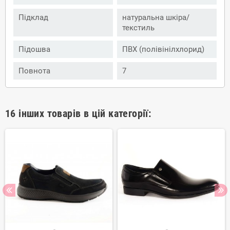
Підклад
натуральна шкіра/
текстиль
Підошва
ПВХ (полівінілхлорид)
Повнота
7
16 інших товарів в цій категорії: