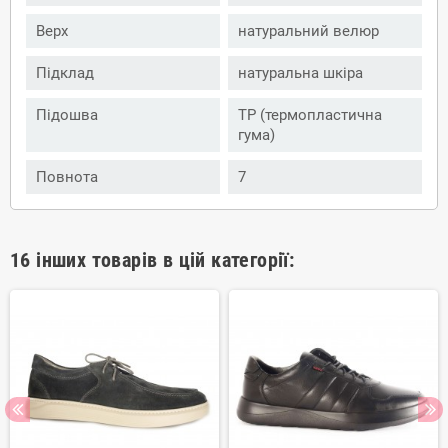
Верх
натуральний велюр
Підклад
натуральна шкіра
Підошва
ТР (термопластична
гума)
Повнота
7
16 інших товарів в цій категорії: