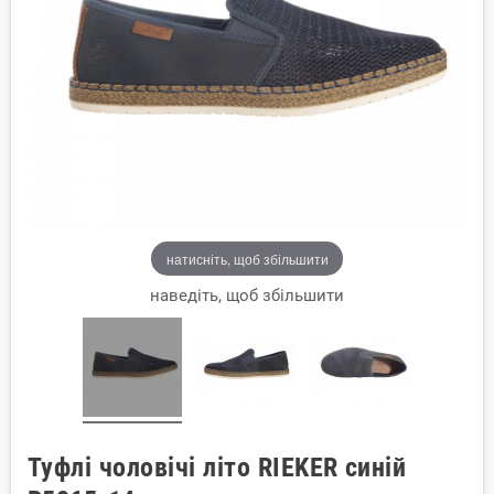
натисніть, щоб збільшити
наведіть, щоб збільшити
Туфлі чоловічі літо RIEKER синій