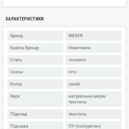
ХАРАКТЕРИСТИКИ
Бренд
RIEKER
Країна бренду
Німеччина
Стать
чоловічі
Сезон
літо
Колір
синій
Верх
натуральна шкіра/
текстиль
Підклад
текстиль
Підошва
ПУ (поліуретан)