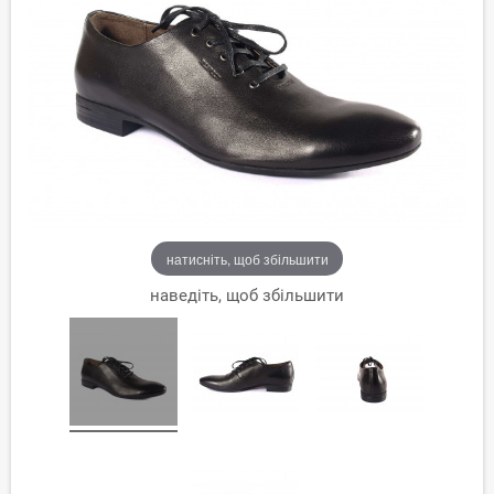
натисніть, щоб збільшити
наведіть, щоб збільшити