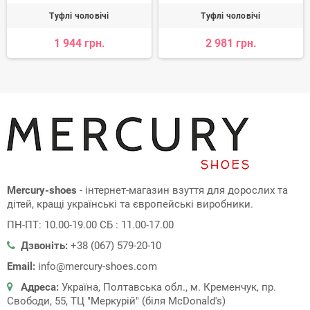
Туфлі чоловічі
Туфлі чоловічі
1 944 грн.
2 981 грн.
Mercury-shoes
- інтернет-магазин взуття для дорослих та
дітей, кращі українські та європейські виробники.
ПН-ПТ: 10.00-19.00 СБ : 11.00-17.00
Дзвоніть:
+38 (067) 579-20-10
Email:
info@mercury-shoes.com
Адреса:
Україна, Полтавська обл., м. Кременчук, пр.
Свободи, 55, ТЦ "Меркурій" (біля McDonald's)