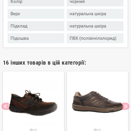
Колір
чорний
Верх
натуральна шкіра
Підклад
натуральна шкіра
Підошва
ПВХ (полівінілхлорид)
16 інших товарів в цій категорії: