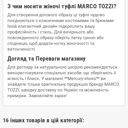
З чим носити жіночі туфлі MARCO TOZZI?
Для створення ділового образу ці туфлі чудово
поєднуються з класичними костюмами та брюками.
Їхній елегантний дизайн підкреслить вашу
професійність і стиль. Для вечірнього або
повсякденного образу оберіть легку сукню або
спідницю, щоб додати нотку жіночності та
витонченості.
Догляд та Переваги магазину
Для догляду за натуральною шкірою рекомендується
використовувати спеціальні засоби, що зберігають її
м'якість і блиск. У магазині **Mercury-shoes** ви
знайдете тільки оригінальну продукцію бренду MARCO
TOZZI, швидку доставку по Україні та можливість
примірки. Замовляйте зараз!
16 інших товарів в цій категорії: