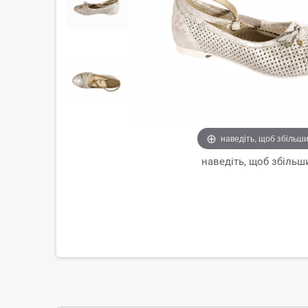
наведіть, щоб збільш
наведіть, щоб збільш