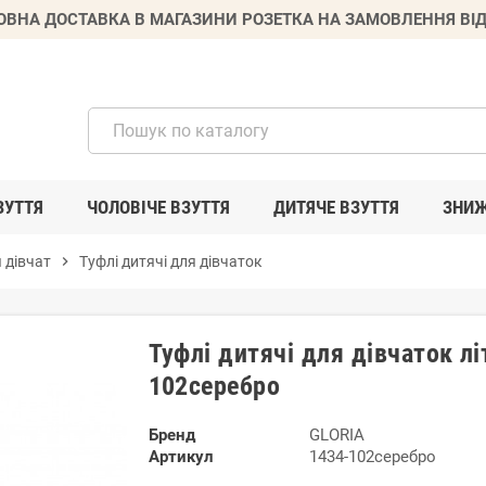
ВНА ДОСТАВКА В МАГАЗИНИ РОЗЕТКА НА ЗАМОВЛЕННЯ ВІД
ЗУТТЯ
ЧОЛОВІЧЕ ВЗУТТЯ
ДИТЯЧЕ ВЗУТТЯ
ЗНИ
 дівчат
chevron_right
Туфлі дитячі для дівчаток
Туфлі дитячі для дівчаток лі
102серебро
Бренд
GLORIA
Артикул
1434-102серебро