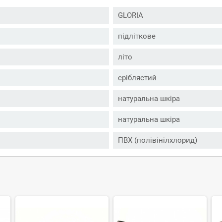
GLORIA
підліткове
літо
сріблястий
натуральна шкіра
натуральна шкіра
ПВХ (полівінілхлорид)