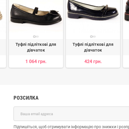
Туфлі підліткові для
Туфлі підліткові для
дівчаток
дівчаток
1 064 грн.
424 грн.
РОЗСИЛКА
Підпишіться, щоб отримувати інформацію про знижки і розп