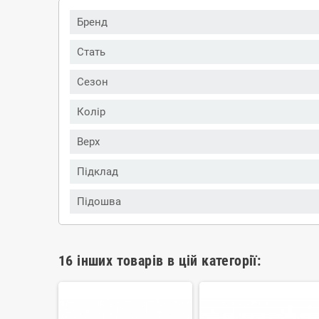
Бренд
Стать
Сезон
Колір
Верх
Підклад
Підошва
16 інших товарів в цій категорії: