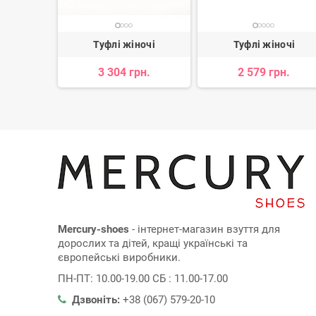
очі
Туфлі жіночі
Туфлі жіночі
н.
3 304 грн.
2 579 грн.
Mercury-shoes
- інтернет-магазин взуття для
дорослих та дітей, кращі українські та
європейські виробники.
ПН-ПТ: 10.00-19.00 СБ : 11.00-17.00
Дзвоніть:
+38 (067) 579-20-10