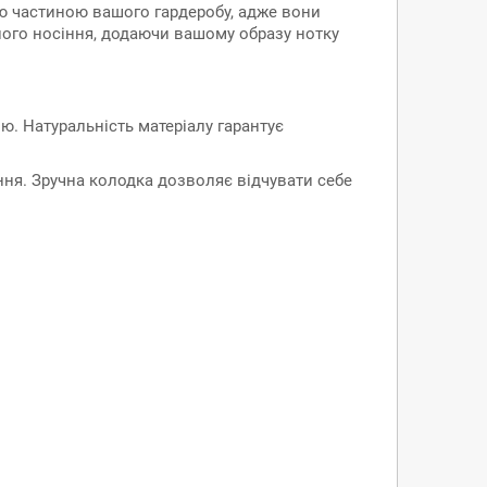
вою частиною вашого гардеробу, адже вони
нного носіння, додаючи вашому образу нотку
ю. Натуральність матеріалу гарантує
ння. Зручна колодка дозволяє відчувати себе