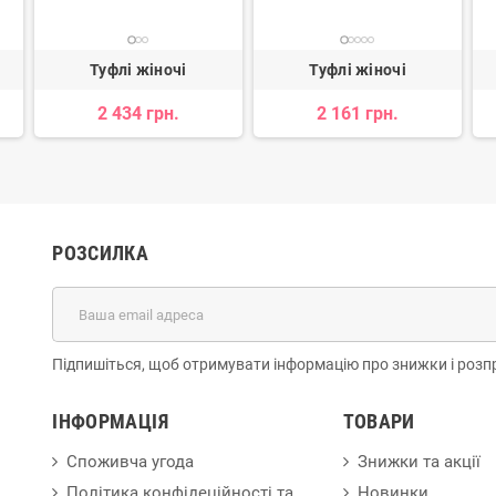
Туфлі жіночі
Туфлі жіночі
2 434 грн.
2 161 грн.
РОЗСИЛКА
Підпишіться, щоб отримувати інформацію про знижки і розп
ІНФОРМАЦІЯ
ТОВАРИ
Споживча угода
Знижки та акції
Політика конфідеційності та
Новинки