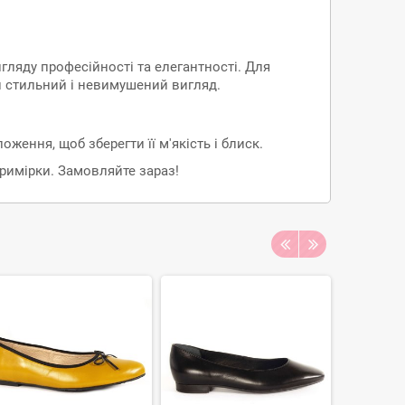
ляду професійності та елегантності. Для
и стильний і невимушений вигляд.
ення, щоб зберегти її м'якість і блиск.
примірки. Замовляйте зараз!