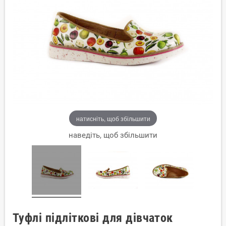
натисніть, щоб збільшити
наведіть, щоб збільшити
Туфлі підліткові для дівчаток