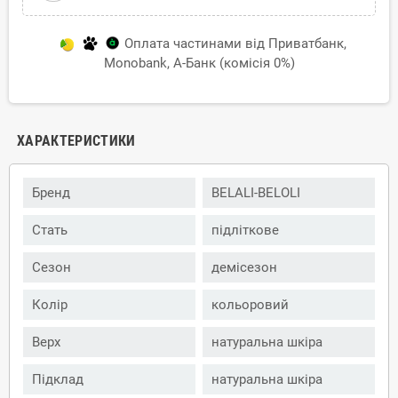
Оплата частинами від Приватбанк,
Monobank, А-Банк (комісія 0%)
ХАРАКТЕРИСТИКИ
Бренд
BELALI-BELOLI
Стать
підліткове
Сезон
демісезон
Колір
кольоровий
Верх
натуральна шкіра
Підклад
натуральна шкіра