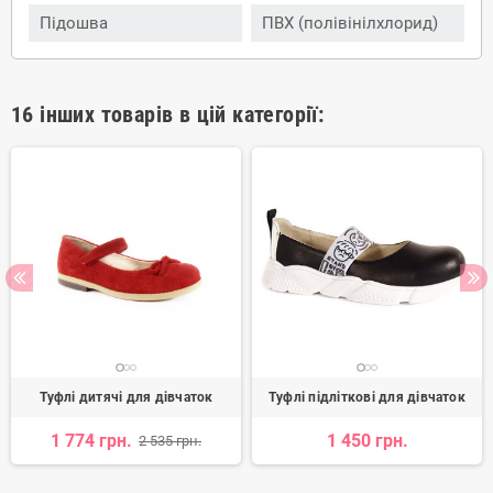
Підошва
ПВХ (полівінілхлорид)
16 інших товарів в цій категорії:
Туфлі дитячі для дівчаток
Туфлі підліткові для дівчаток
1 774 грн.
1 450 грн.
2 535 грн.