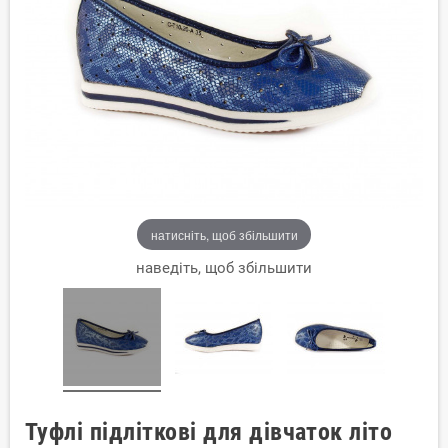
натисніть, щоб збільшити
наведіть, щоб збільшити
Туфлі підліткові для дівчаток літо