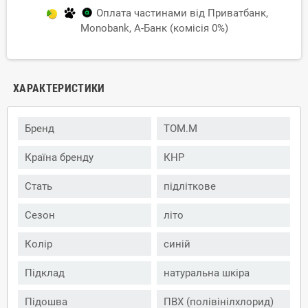
Оплата частинами від Приватбанк,
Monobank, А-Банк (комісія 0%)
ХАРАКТЕРИСТИКИ
Бренд
TOM.M
Країна бренду
КНР
Стать
підліткове
Сезон
літо
Колір
синій
Підклад
натуральна шкіра
Підошва
ПВХ (полівінілхлорид)