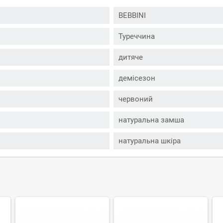
BEBBINI
Туреччина
дитяче
демісезон
червоний
натуральна замша
натуральна шкіра