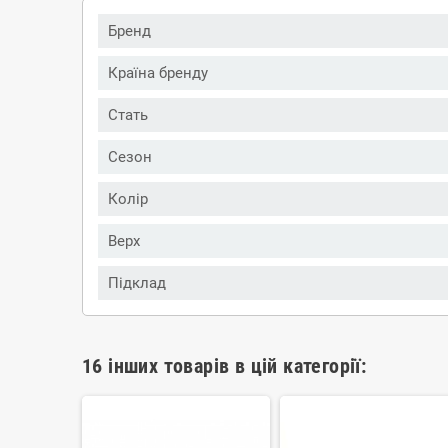
Бренд
Країна бренду
Стать
Сезон
Колір
Верх
Підклад
16 інших товарів в цій категорії: