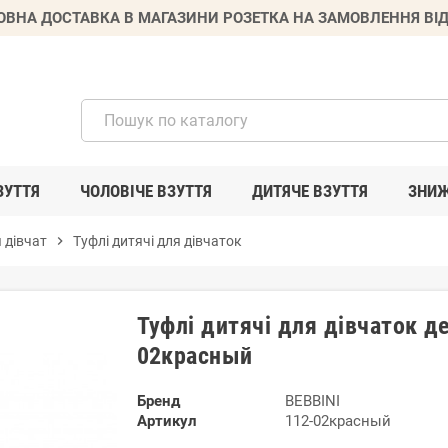
ВНА ДОСТАВКА В МАГАЗИНИ РОЗЕТКА НА ЗАМОВЛЕННЯ ВІД
ЗУТТЯ
ЧОЛОВІЧЕ ВЗУТТЯ
ДИТЯЧЕ ВЗУТТЯ
ЗНИ
 дівчат
chevron_right
Туфлі дитячі для дівчаток
Туфлі дитячі для дівчаток д
02красный
Бренд
BEBBINI
Артикул
112-02красный