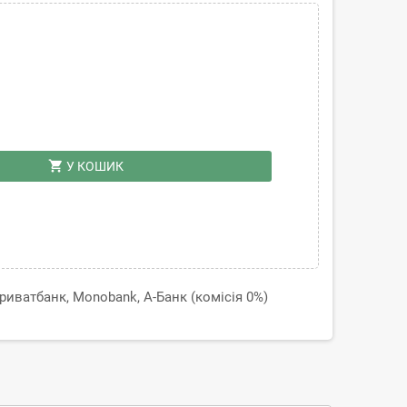
shopping_cart
У КОШИК
иватбанк, Monobank, А-Банк (комісія 0%)