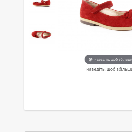
наведіть, щоб збільш
наведіть, щоб збільш