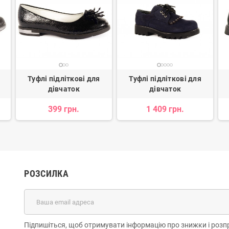
Туфлі підліткові для
Туфлі підліткові для
дівчаток
дівчаток
399 грн.
1 409 грн.
РОЗСИЛКА
Підпишіться, щоб отримувати інформацію про знижки і розп