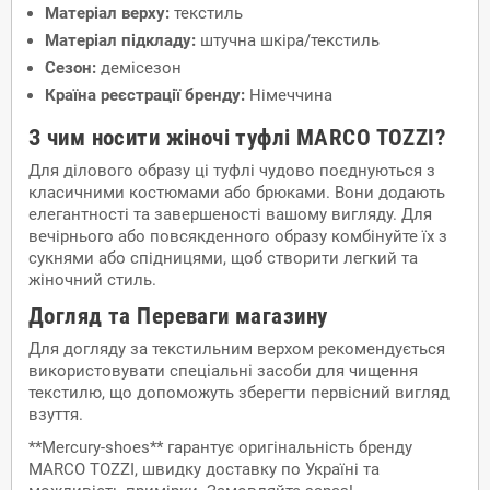
Матеріал верху:
текстиль
Матеріал підкладу:
штучна шкіра/текстиль
Сезон:
демісезон
Країна реєстрації бренду:
Німеччина
З чим носити жіночі туфлі MARCO TOZZI?
Для ділового образу ці туфлі чудово поєднуються з
класичними костюмами або брюками. Вони додають
елегантності та завершеності вашому вигляду. Для
вечірнього або повсякденного образу комбінуйте їх з
сукнями або спідницями, щоб створити легкий та
жіночний стиль.
Догляд та Переваги магазину
Для догляду за текстильним верхом рекомендується
використовувати спеціальні засоби для чищення
текстилю, що допоможуть зберегти первісний вигляд
взуття.
**Mercury-shoes** гарантує оригінальність бренду
MARCO TOZZI, швидку доставку по Україні та