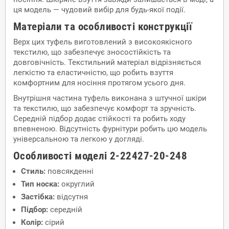
ця модель — чудовий вибір для будь-якої події.
Матеріали та особливості конструкції
Верх цих туфель виготовлений з високоякісного
текстилю, що забезпечує зносостійкість та
довговічність. Текстильний матеріал відрізняється
легкістю та еластичністю, що робить взуття
комфортним для носіння протягом усього дня.
Внутрішня частина туфель виконана з штучної шкіри
та текстилю, що забезпечує комфорт та зручність.
Середній підбор додає стійкості та робить ходу
впевненою. Відсутність фурнітури робить цю модель
універсальною та легкою у догляді.
Особливості моделі 2-22427-20-248
Стиль:
повсякденні
Тип носка:
округлий
Застібка:
відсутня
Підбор:
середній
Колір:
сірий