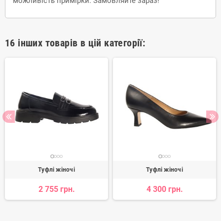
можливість примірки. Замовляйте зараз!
16 інших товарів в цій категорії:
Туфлі жіночі
Туфлі жіночі
2 755 грн.
4 300 грн.