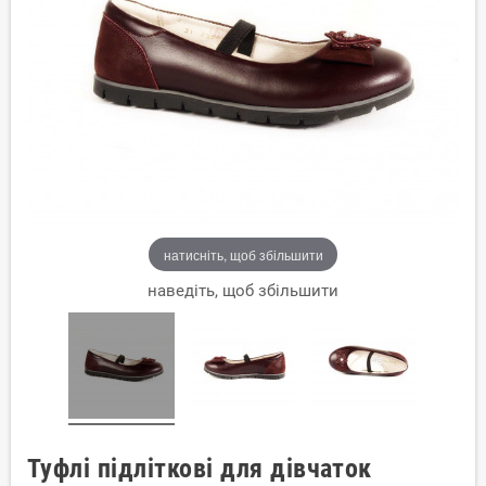
натисніть, щоб збільшити
наведіть, щоб збільшити
Туфлі підліткові для дівчаток