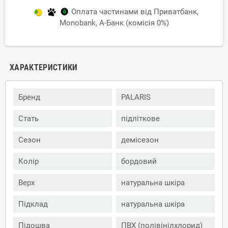
Оплата частинами від Приватбанк,
Monobank, А-Банк (комісія 0%)
ХАРАКТЕРИСТИКИ
Бренд
PALARIS
Стать
підліткове
Сезон
демісезон
Колір
бордовий
Верх
натуральна шкіра
Підклад
натуральна шкіра
Підошва
ПВХ (полівінілхлорид)