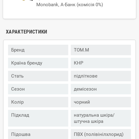
Monobank, А-Банк (комісія 0%)
ХАРАКТЕРИСТИКИ
Бренд
TOM.M
Країна бренду
КНР
Стать
підліткове
Сезон
демісезон
Колір
чорний
Підклад
натуральна шкіра/
штучна шкіра
Підошва
ПВХ (полівінілхлорид)