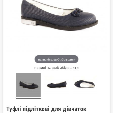
натисніть, щоб збільшити
наведіть, щоб збільшити
Туфлі підліткові для дівчаток