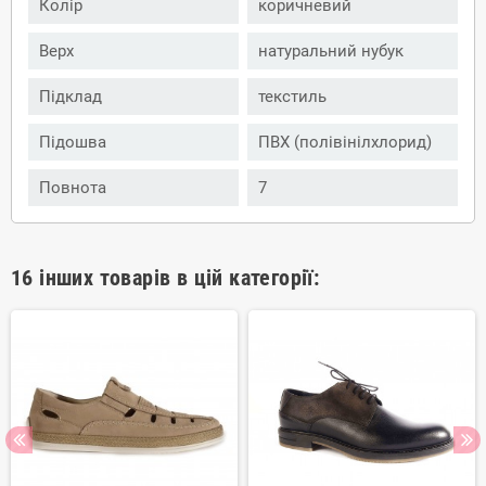
Колір
коричневий
Верх
натуральний нубук
Підклад
текстиль
Підошва
ПВХ (полівінілхлорид)
Повнота
7
16 інших товарів в цій категорії: