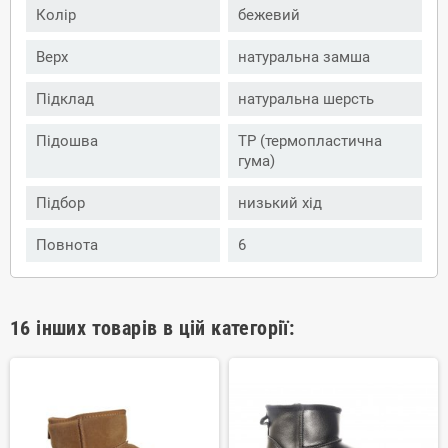
Колір
бежевий
Верх
натуральна замша
Підклад
натуральна шерсть
Підошва
ТР (термопластична
гума)
Підбор
низький хід
Повнота
6
16 інших товарів в цій категорії: