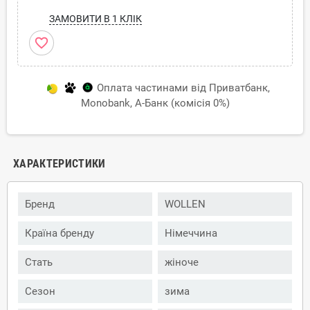
ЗАМОВИТИ В 1 КЛІК
favorite_border
Оплата частинами від Приватбанк,
Monobank, А-Банк (комісія 0%)
ХАРАКТЕРИСТИКИ
Бренд
WOLLEN
Країна бренду
Німеччина
Стать
жіноче
Сезон
зима