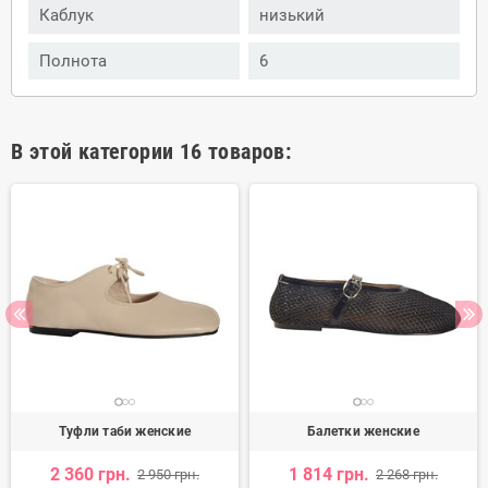
Каблук
низький
Полнота
6
В этой категории 16 товаров:
Туфли таби женские
Балетки женские
2 360 грн.
1 814 грн.
2 950 грн.
2 268 грн.