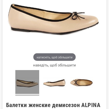
натисніть, щоб збільшити
наведіть, щоб збільшити
Балетки женские демисезон ALPINA