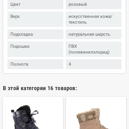
Цвет
розовый
Верх
искусственная кожа/
текстиль
Подкладка
натуральная шерсть
Подошва
ПВХ
(поливинилхлорид)
Полнота
4
В этой категории 16 товаров: