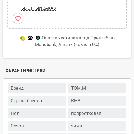
БЫСТРЫЙ ЗАКАЗ
favorite_border
Оплата частинами від Приватбанк,
Monobank, А-Банк (комісія 0%)
ХАРАКТЕРИСТИКИ
Бренд
TOM.M
Страна бренда
КНР
Пол
подростковая
Сезон
зима