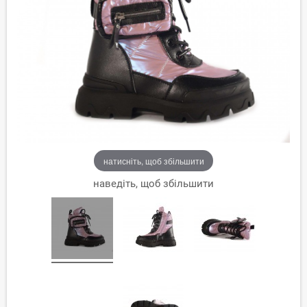
натисніть, щоб збільшити
наведіть, щоб збільшити