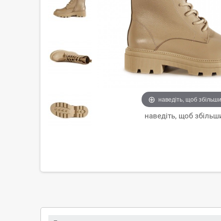
наведіть, щоб збільш
наведіть, щоб збільш