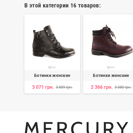
В этой категории 16 товаров:
нские
Ботинки женские
Ботинки женские
н.
3 071 грн.
2 366 грн.
3 839 грн.
3 380 грн.