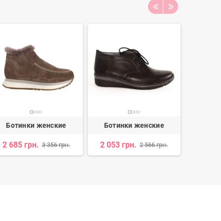
Ботинки женские
Ботинки женские
Боти
2 685 грн.
2 053 грн.
3 540 
3 356 грн.
2 566 грн.