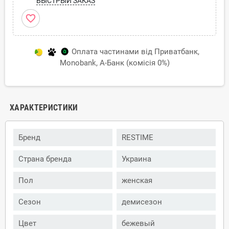
БЫСТРЫЙ ЗАКАЗ
favorite_border
Оплата частинами від Приватбанк,
Monobank, А-Банк (комісія 0%)
ХАРАКТЕРИСТИКИ
Бренд
RESTIME
Страна бренда
Украина
Пол
женская
Сезон
демисезон
Цвет
бежевый