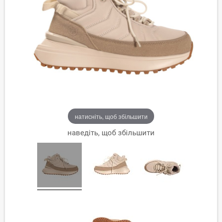
натисніть, щоб збільшити
наведіть, щоб збільшити