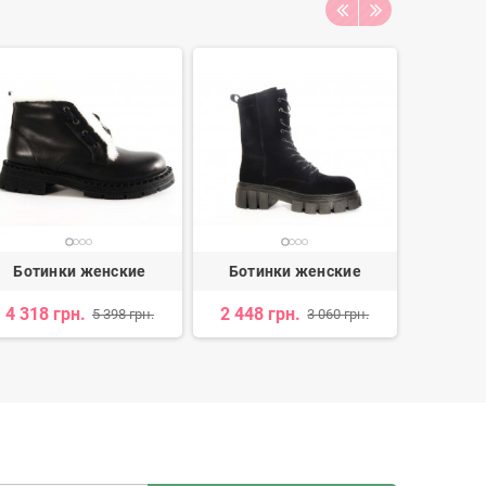
Ботинки женские
Ботинки женские
Боти
4 318 грн.
2 448 грн.
2 374 
5 398 грн.
3 060 грн.