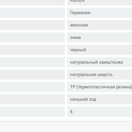
RIEKER
Германия
женская
зима
черный
натуральный замш/кожа
натуральная шерсть
ТР (термопластичная резина
низький ход
6