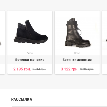
Ботинки женские
Ботинки женские
2 195 грн.
3 122 грн.
2 744 грн.
3 902 грн.
РАССЫЛКА