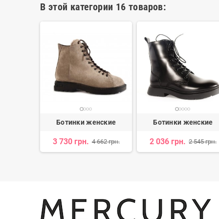
В этой категории 16 товаров:
нские
Ботинки женские
Ботинки женские
3 730 грн.
2 036 грн.
 240 грн.
4 662 грн.
2 545 грн.