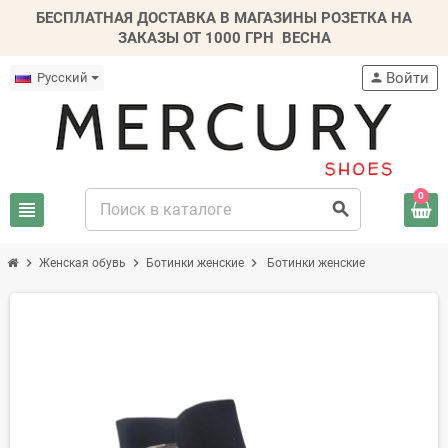
БЕСПЛАТНАЯ ДОСТАВКА В МАГАЗИНЫ РОЗЕТКА НА
ЗАКАЗЫ ОТ 1000 ГРН
ВЕСНА
Войти
Русский
person
0
view_headline
search
chevron_right
chevron_right
chevron_right
Женская обувь
Ботинки женские
Ботинки женские