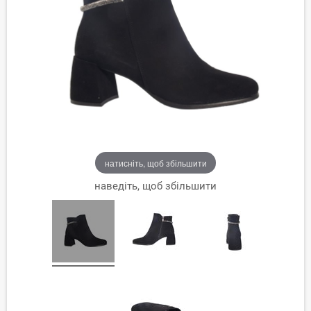
натисніть, щоб збільшити
наведіть, щоб збільшити