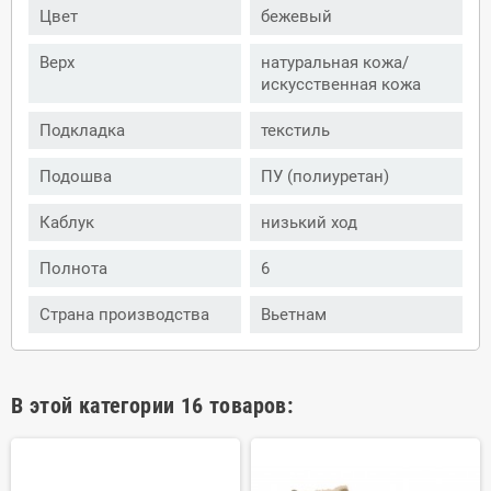
Цвет
бежевый
Верх
натуральная кожа/
искусственная кожа
Подкладка
текстиль
Подошва
ПУ (полиуретан)
Каблук
низький ход
Полнота
6
Страна производства
Вьетнам
В этой категории 16 товаров: