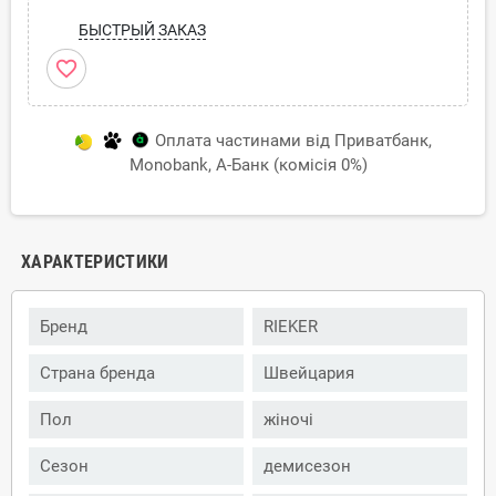
БЫСТРЫЙ ЗАКАЗ
favorite_border
Оплата частинами від Приватбанк,
Monobank, А-Банк (комісія 0%)
ХАРАКТЕРИСТИКИ
Бренд
RIEKER
Страна бренда
Швейцария
Пол
жіночі
Сезон
демисезон