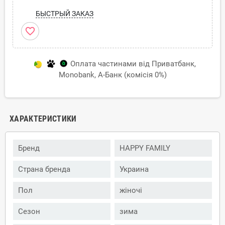
БЫСТРЫЙ ЗАКАЗ
favorite_border
Оплата частинами від Приватбанк,
Monobank, А-Банк (комісія 0%)
ХАРАКТЕРИСТИКИ
Бренд
HAPPY FAMILY
Страна бренда
Украина
Пол
жіночі
Сезон
зима