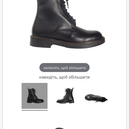
натисніть, щоб збільшити
наведіть, щоб збільшити