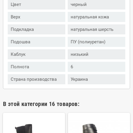
Цвет
черный
Верх
натуральная кожа
Подкладка
натуральная шерсть
Подошва
ПУ (полиуретан)
Каблук
низький
Полнота
6
Страна производства
Украина
В этой категории 16 товаров: