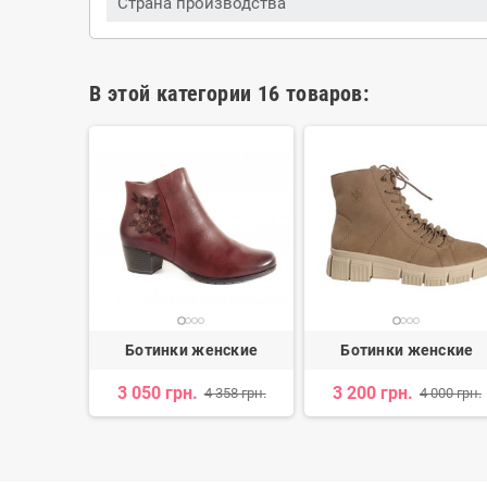
Страна производства
В этой категории 16 товаров:
нские
Ботинки женские
Ботинки женские
3 050 грн.
3 200 грн.
 338 грн.
4 358 грн.
4 000 грн.