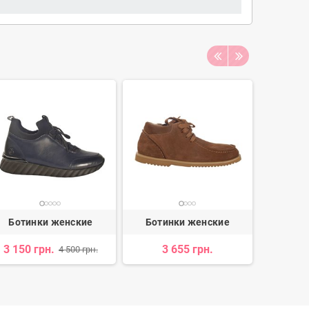
Ботинки женские
Ботинки женские
Боти
3 150 грн.
3 655 грн.
2 426 
4 500 грн.