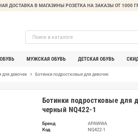
НАЯ ДОСТАВКА В МАГАЗИНЫ РОЗЕТКА НА ЗАКАЗЫ ОТ 1000 
ОБУВЬ
МУЖСКАЯ ОБУВЬ
ДЕТСКАЯ ОБУВЬ
СКИ
 для девочек
chevron_right
Ботинки подростковые для девочек
Ботинки подростковые для 
черный NQ422-1
Бренд
APAWWA
Код
NQ422-1