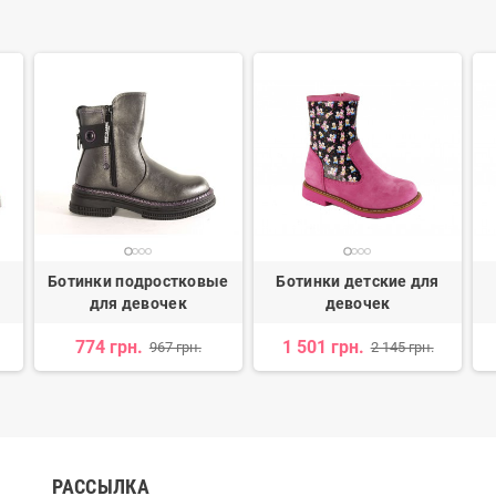
я
Ботинки подростковые
Ботинки детские для
для девочек
девочек
774 грн.
1 501 грн.
967 грн.
2 145 грн.
РАССЫЛКА