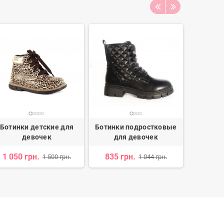
Ботинки детские для
Ботинки подростковые
Ботинки
девочек
для девочек
дл
1 050 грн.
835 грн.
2 782 
1 500 грн.
1 044 грн.