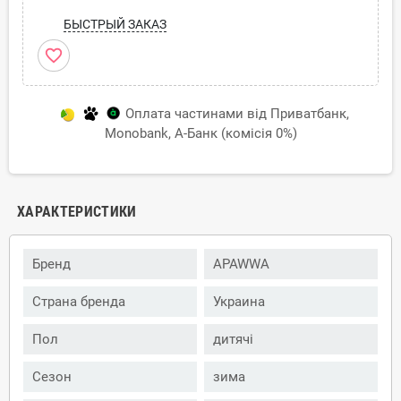
БЫСТРЫЙ ЗАКАЗ
favorite_border
Оплата частинами від Приватбанк,
Monobank, А-Банк (комісія 0%)
ХАРАКТЕРИСТИКИ
Бренд
APAWWA
Страна бренда
Украина
Пол
дитячі
Сезон
зима