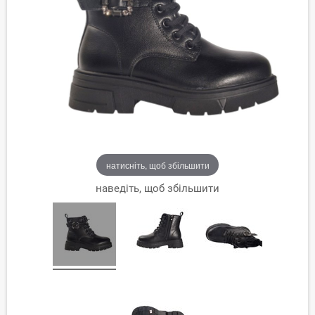
натисніть, щоб збільшити
наведіть, щоб збільшити