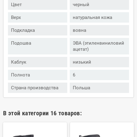
Цвет
черный
Верх
натуральная кожа
Подкладка
вовна
Подошва
ЭВА (этиленвиниловий
ацетат)
Каблук
низький
Полнота
6
Страна производства
Польша
В этой категории 16 товаров: