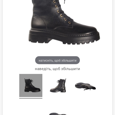
натисніть, щоб збільшити
наведіть, щоб збільшити