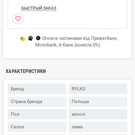
БЫСТРЫЙ ЗАКАЗ
favorite_border
Оплата частинами від Приватбанк,
Monobank, А-Банк (комісія 0%)
ХАРАКТЕРИСТИКИ
Бренд
RYLKO
Страна бренда
Польша
Пол
жіночі
Сезон
зима