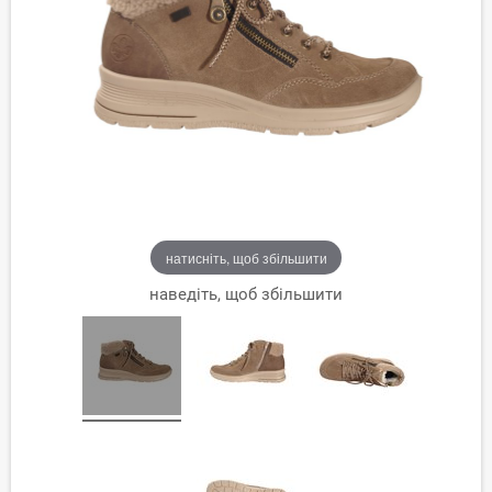
натисніть, щоб збільшити
наведіть, щоб збільшити