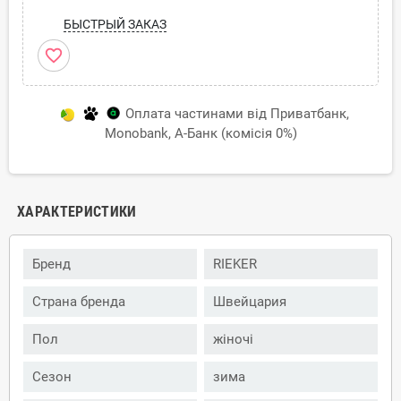
БЫСТРЫЙ ЗАКАЗ
favorite_border
Оплата частинами від Приватбанк,
Monobank, А-Банк (комісія 0%)
ХАРАКТЕРИСТИКИ
Бренд
RIEKER
Страна бренда
Швейцария
Пол
жіночі
Сезон
зима