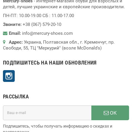
Mercury-shoes
- Интернет-магазин обуви для взрослых и
детей, лучшие украинские и європейские производители.
ПН-ПТ: 10.00-19.00 СБ : 11.00-17.00
Звоните:
+38 (067) 579-20-10
Email:
info@mercury-shoes.com
Адрес:
Украина, Полтавская обл., г. Кременчуг, пр.
Свободи, 55, ТЦ "Меркурий" (возле McDonald's)
ПОДПИШИТЕСЬ НА НАШИ ОБНОВЛЕНИЯ
Instagram
РАССЫЛКА
ОК
Подпишитесь, чтобы получать информацию о скидках и
распродажах.