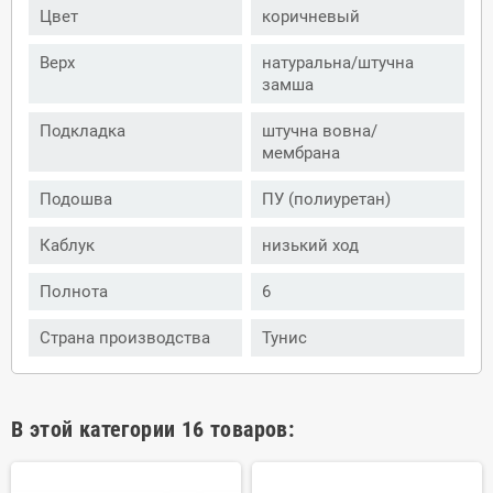
Цвет
коричневый
Верх
натуральна/штучна
замша
Подкладка
штучна вовна/
мембрана
Подошва
ПУ (полиуретан)
Каблук
низький ход
Полнота
6
Страна производства
Тунис
В этой категории 16 товаров: