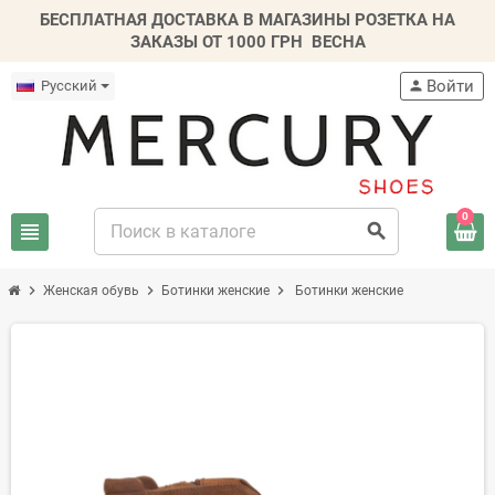
БЕСПЛАТНАЯ ДОСТАВКА В МАГАЗИНЫ РОЗЕТКА НА
ЗАКАЗЫ ОТ 1000 ГРН
ВЕСНА
Войти
Русский
person
0
view_headline
search
chevron_right
chevron_right
chevron_right
Женская обувь
Ботинки женские
Ботинки женские