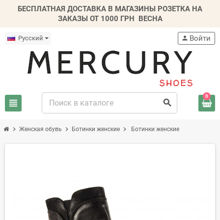
БЕСПЛАТНАЯ ДОСТАВКА В МАГАЗИНЫ РОЗЕТКА НА
ЗАКАЗЫ ОТ 1000 ГРН
ВЕСНА
Войти
Русский
person
0
view_headline
search
chevron_right
chevron_right
chevron_right
Женская обувь
Ботинки женские
Ботинки женские
-50%