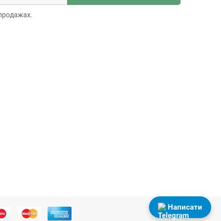
продажах.
Написати