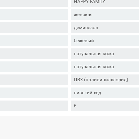
HAPPY FAMILY
женская
демисезон
бежевый
натуральная кожа
натуральная кожа
ПВХ (поливинилхлорид)
низький ход
6