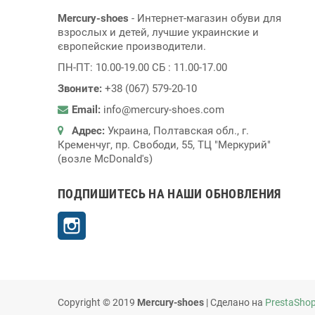
Mercury-shoes
- Интернет-магазин обуви для
взрослых и детей, лучшие украинские и
європейские производители.
ПН-ПТ: 10.00-19.00 СБ : 11.00-17.00
Звоните:
+38 (067) 579-20-10
Email:
info@mercury-shoes.com
Адрес:
Украина, Полтавская обл., г.
Кременчуг, пр. Свободи, 55, ТЦ "Меркурий"
(возле McDonald's)
ПОДПИШИТЕСЬ НА НАШИ ОБНОВЛЕНИЯ
Instagram
Copyright © 2019
Mercury-shoes
| Сделано на
PrestaSho