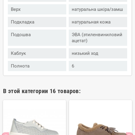
Верх
натуральна шкіра/замш
Подкладка
натуральная кожа
Подошва
ЭВА (этиленвиниловий
ацетат)
Каблук
низький ход
Полнота
6
В этой категории 16 товаров: