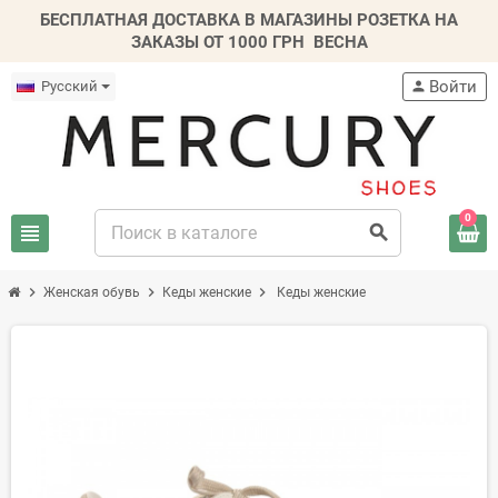
БЕСПЛАТНАЯ ДОСТАВКА В МАГАЗИНЫ РОЗЕТКА НА
ЗАКАЗЫ ОТ 1000 ГРН
ВЕСНА
Войти
Русский
person
0
view_headline
search
chevron_right
chevron_right
chevron_right
Женская обувь
Кеды женские
Кеды женские