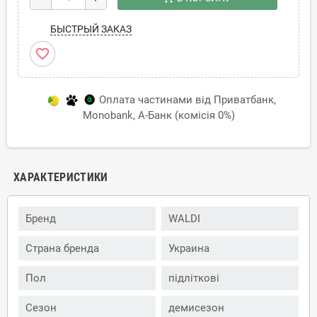
БЫСТРЫЙ ЗАКАЗ
favorite_border
Оплата частинами від Приватбанк,
Monobank, А-Банк (комісія 0%)
ХАРАКТЕРИСТИКИ
Бренд
WALDI
Страна бренда
Украина
Пол
підліткові
Сезон
демисезон