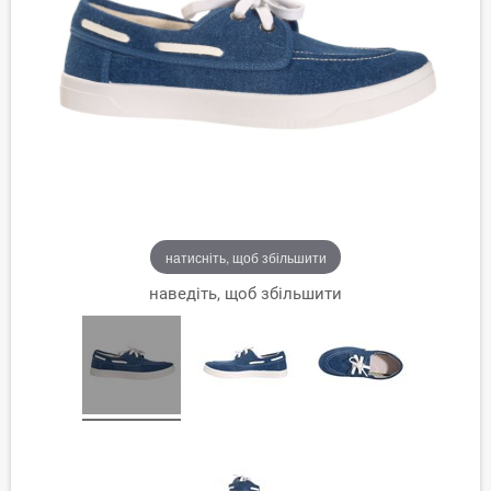
натисніть, щоб збільшити
наведіть, щоб збільшити