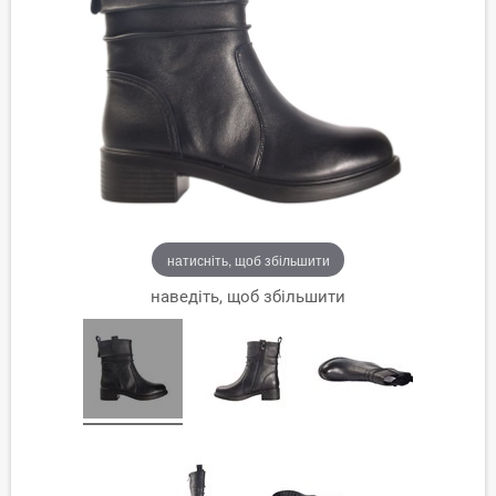
натисніть, щоб збільшити
наведіть, щоб збільшити