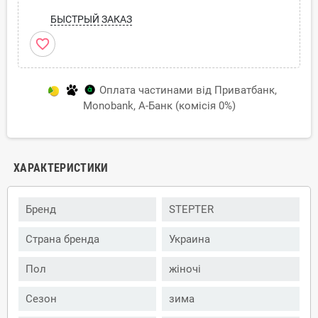
БЫСТРЫЙ ЗАКАЗ
favorite_border
Оплата частинами від Приватбанк,
Monobank, А-Банк (комісія 0%)
ХАРАКТЕРИСТИКИ
Бренд
STEPTER
Страна бренда
Украина
Пол
жіночі
Сезон
зима