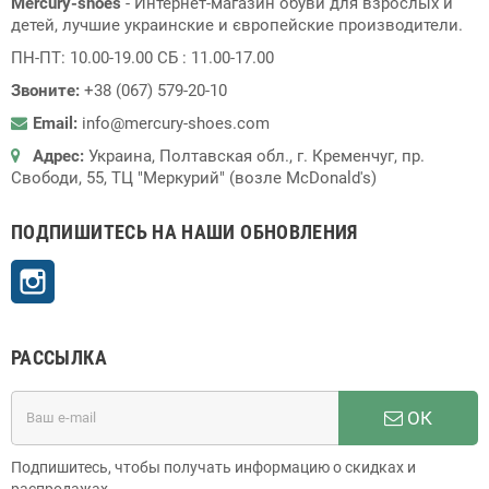
Mercury-shoes
- Интернет-магазин обуви для взрослых и
детей, лучшие украинские и європейские производители.
ПН-ПТ: 10.00-19.00 СБ : 11.00-17.00
Звоните:
+38 (067) 579-20-10
Email:
info@mercury-shoes.com
Адрес:
Украина, Полтавская обл., г. Кременчуг, пр.
Свободи, 55, ТЦ "Меркурий" (возле McDonald's)
ПОДПИШИТЕСЬ НА НАШИ ОБНОВЛЕНИЯ
Instagram
РАССЫЛКА
ОК
Подпишитесь, чтобы получать информацию о скидках и
распродажах.