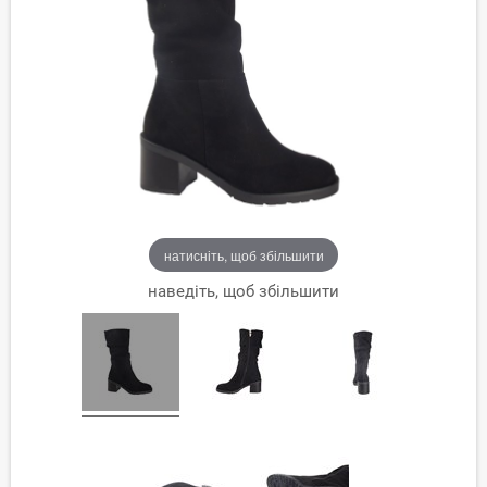
натисніть, щоб збільшити
наведіть, щоб збільшити