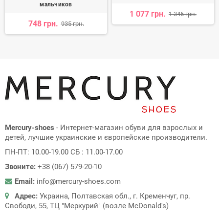
мальчиков
1 077 грн.
1 346 грн.
748 грн.
935 грн.
Mercury-shoes
- Интернет-магазин обуви для взрослых и
детей, лучшие украинские и європейские производители.
ПН-ПТ: 10.00-19.00 СБ : 11.00-17.00
Звоните:
+38 (067) 579-20-10
Email:
info@mercury-shoes.com
Адрес:
Украина, Полтавская обл., г. Кременчуг, пр.
Свободи, 55, ТЦ "Меркурий" (возле McDonald's)