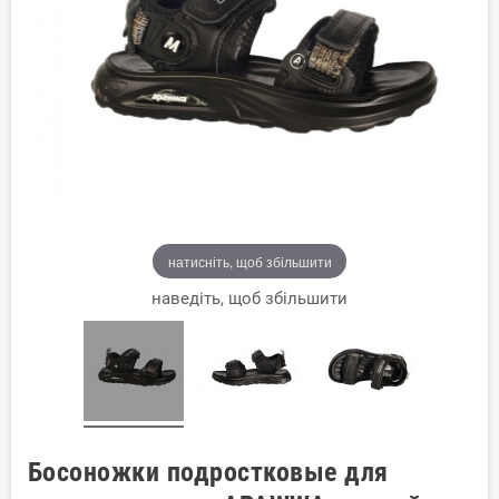
натисніть, щоб збільшити
наведіть, щоб збільшити
Босоножки подростковые для