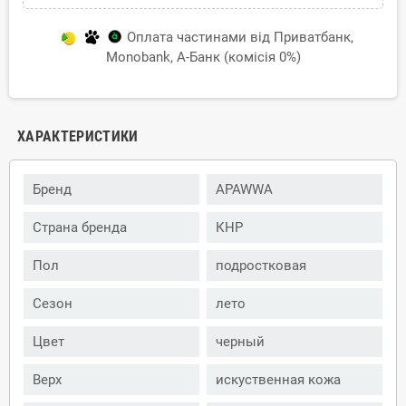
Оплата частинами від Приватбанк,
Monobank, А-Банк (комісія 0%)
ХАРАКТЕРИСТИКИ
Бренд
APAWWA
Страна бренда
КНР
Пол
подростковая
Сезон
лето
Цвет
черный
Верх
искуственная кожа