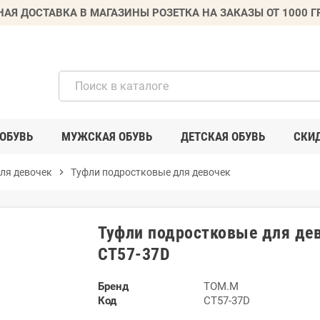
НАЯ ДОСТАВКА В МАГАЗИНЫ РОЗЕТКА НА ЗАКАЗЫ ОТ 1000 
ОБУВЬ
МУЖСКАЯ ОБУВЬ
ДЕТСКАЯ ОБУВЬ
СКИ
ля девочек
chevron_right
Туфли подростковые для девочек
Туфли подростковые для де
CT57-37D
Бренд
TOM.M
Код
CT57-37D