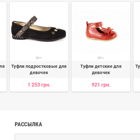
ля
Туфли подростковые для
Туфли детские для
Т
девочек
девочек
1 253 грн.
921 грн.
РАССЫЛКА