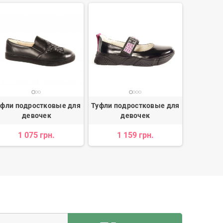
уфли подростковые для
Туфли подростковые для
Туфли по
девочек
девочек
1 075 грн.
1 159 грн.
1 