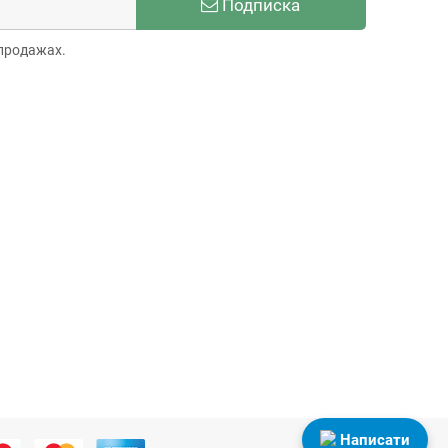
Подписка
продажах.
Написати