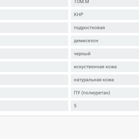
TOM.M
КНР
подростковая
демисезон
черный
искуственная кожа
натуральная кожа
ПУ (полиуретан)
5