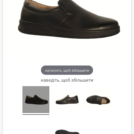
натисніть, щоб збільшити
наведіть, щоб збільшити