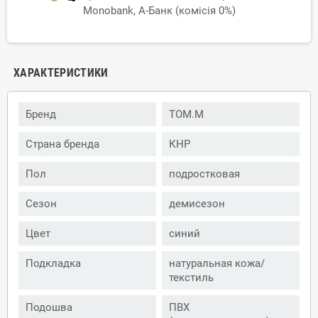
Monobank, А-Банк (комісія 0%)
ХАРАКТЕРИСТИКИ
Бренд
TOM.M
Страна бренда
КНР
Пол
подростковая
Сезон
демисезон
Цвет
синий
Подкладка
натуральная кожа/
текстиль
Подошва
ПВХ