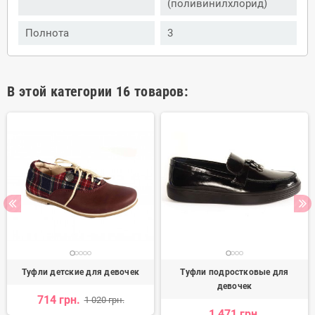
(поливинилхлорид)
Полнота
3
В этой категории 16 товаров:
Туфли детские для девочек
Туфли подростковые для
девочек
714 грн.
1 020 грн.
1 471 грн.