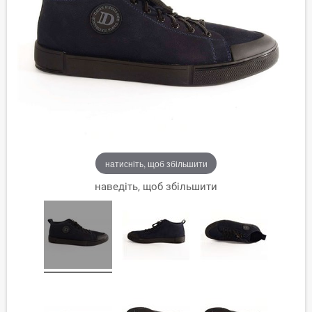
натисніть, щоб збільшити
наведіть, щоб збільшити