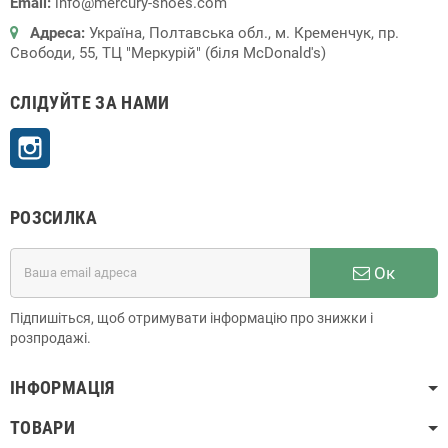
Email:
info@mercury-shoes.com
Адреса:
Україна, Полтавська обл., м. Кременчук, пр.
Свободи, 55, ТЦ "Меркурій" (біля McDonald's)
СЛІДУЙТЕ ЗА НАМИ
Instagram
РОЗСИЛКА
Ок
Підпишіться, щоб отримувати інформацію про знижки і
розпродажі.
ІНФОРМАЦІЯ
ТОВАРИ