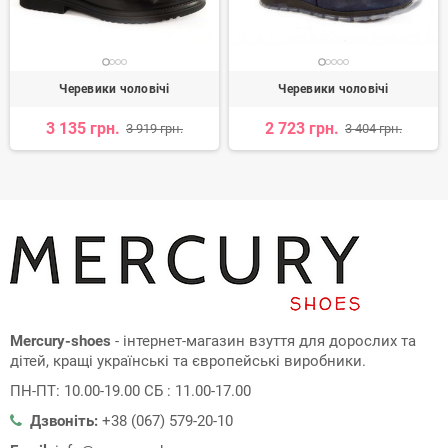
Черевики чоловічі
Черевики чоловічі
3 135 грн.
2 723 грн.
3 919 грн.
3 404 грн.
Mercury-shoes
- інтернет-магазин взуття для дорослих та
дітей, кращі українські та європейські виробники.
ПН-ПТ: 10.00-19.00 СБ : 11.00-17.00
Дзвоніть:
+38 (067) 579-20-10