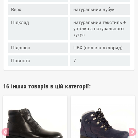
Верх
натуральний нубук
Підклад
натуральний текстиль +
устілка з натурального
хутра
Підошва
ПВХ (полівінілхлорид)
Повнота
7
16 інших товарів в цій категорії: